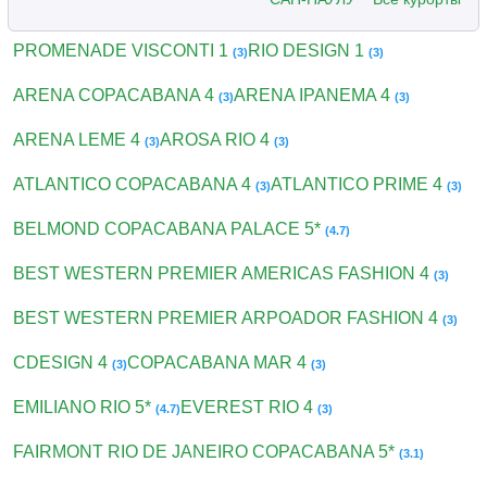
PROMENADE VISCONTI 1
RIO DESIGN 1
(3)
(3)
ARENA COPACABANA 4
ARENA IPANEMA 4
(3)
(3)
ARENA LEME 4
AROSA RIO 4
(3)
(3)
ATLANTICO COPACABANA 4
ATLANTICO PRIME 4
(3)
(3)
BELMOND COPACABANA PALACE 5*
(4.7)
BEST WESTERN PREMIER AMERICAS FASHION 4
(3)
BEST WESTERN PREMIER ARPOADOR FASHION 4
(3)
CDESIGN 4
COPACABANA MAR 4
(3)
(3)
EMILIANO RIO 5*
EVEREST RIO 4
(4.7)
(3)
FAIRMONT RIO DE JANEIRO COPACABANA 5*
(3.1)