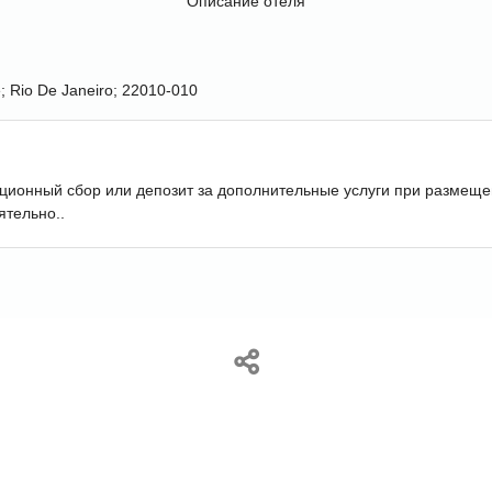
Описание отеля
; Rio De Janeiro; 22010-010
ационный сбор или депозит за дополнительные услуги при размеще
ятельно..