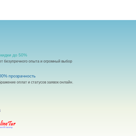
кидки до 50%
ет безупречного опыта и огромный выбор
0% прозрачность
ражение оплат и статусов заявок онлайн.