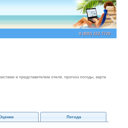
8 (800) 222-7720
истами и представителем отеля, прогноз погоды, карта
Оценки
Погода