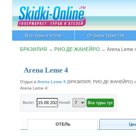
Все туры и отели
Отзывы туристов
БРАЗИЛИЯ
→
РИО ДЕ ЖАНЕЙРО
→
Arena Leme 
Arena Leme 4
Отдых в
Arena Leme 4
(БРАЗИЛИЯ, РИО ДЕ ЖАНЕЙРО) со ск
Arena Leme 4:
Вылет:
Ночей:
ОТЕЛЬ
Це