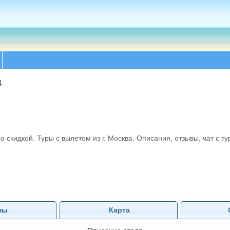
4
идкой. Туры с вылетом из г. Москва. Описания, отзывы, чат с тур
ны
Карта