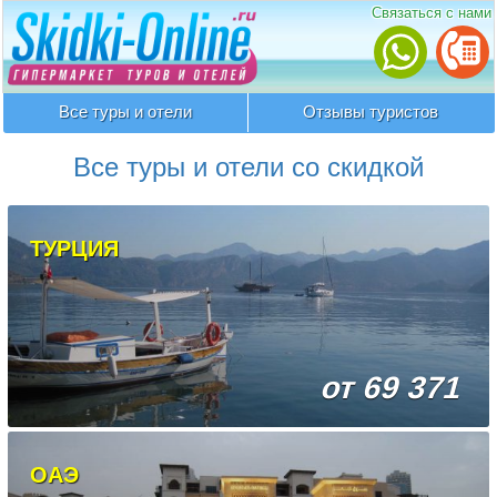
Связаться с нами
Все туры и отели
Отзывы туристов
Все туры и отели со скидкой
ТУРЦИЯ
от 69 371
ОАЭ