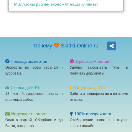
Миллионы рублей экономят наши клиенты!
Почему
Skidki-Online.ru
Помощь экспертов
Удобство + онлайн
Эксперты по всем странам и
Удобно заказывать туры и
курортам.
получать документы.
Скидки до 50%
Поддержка 24/7
18 лет безупречного опыта и
Забота и поддержка до и во время
огромный выбор
отдыха.
Надежность оплат
100% прозрачность
Оплата картой, Сбербанк и др.
Отображение оплат и статусов
банки, рассрочка.
заявок онлайн.