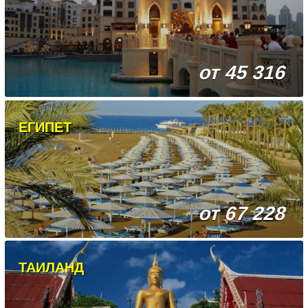
от 45 316
ЕГИПЕТ
от 67 228
ТАИЛАНД