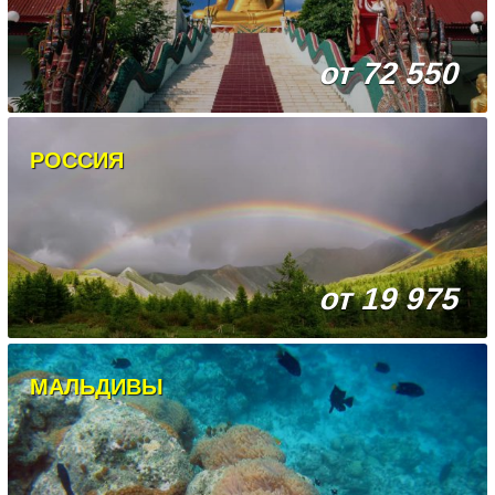
от 72 550
РОССИЯ
от 19 975
МАЛЬДИВЫ