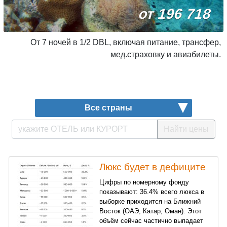
от 196 718
От 7 ночей в 1/2 DBL, включая питание, трансфер,
мед.страховку и авиабилеты.
Все страны
Найти цены
Люкс будет в дефиците
Цифры по номерному фонду
показывают: 36.4% всего люкса в
выборке приходится на Ближний
Восток (ОАЭ, Катар, Оман). Этот
объём сейчас частично выпадает