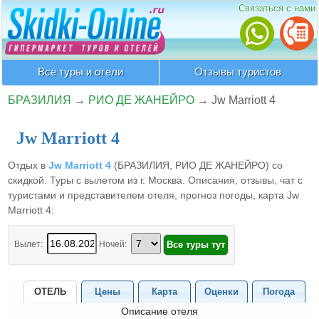
Связаться с нами
Все туры и отели
Отзывы туристов
БРАЗИЛИЯ
→
РИО ДЕ ЖАНЕЙРО
→
Jw Marriott 4
Jw Marriott 4
Отдых в
Jw Marriott 4
(БРАЗИЛИЯ, РИО ДЕ ЖАНЕЙРО) со
скидкой. Туры с вылетом из г. Москва. Описания, отзывы, чат с
туристами и представителем отеля, прогноз погоды, карта Jw
Marriott 4:
Вылет:
Ночей:
ОТЕЛЬ
Цены
Карта
Оценки
Погода
Описание отеля