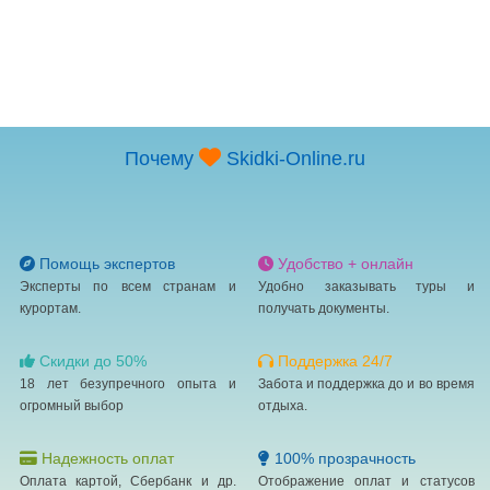
Почему
Skidki-Online.ru
Помощь экспертов
Удобство + онлайн
Эксперты по всем странам и
Удобно заказывать туры и
курортам.
получать документы.
Скидки до 50%
Поддержка 24/7
18 лет безупречного опыта и
Забота и поддержка до и во время
огромный выбор
отдыха.
Надежность оплат
100% прозрачность
Оплата картой, Сбербанк и др.
Отображение оплат и статусов