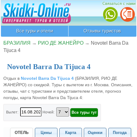
Связаться с нами
Все туры и отели
Отзывы туристов
БРАЗИЛИЯ
→
РИО ДЕ ЖАНЕЙРО
→
Novotel Barra Da
Tijuca 4
Novotel Barra Da Tijuca 4
Отдых в
Novotel Barra Da Tijuca 4
(БРАЗИЛИЯ, РИО ДЕ
ЖАНЕЙРО) со скидкой. Туры с вылетом из г. Москва. Описания,
отзывы, чат с туристами и представителем отеля, прогноз
погоды, карта Novotel Barra Da Tijuca 4:
Вылет:
Ночей:
ОТЕЛЬ
Цены
Карта
Оценки
Погода