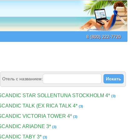
8 (800) 222-7720
Отель с названием:
SCANDIC STAR SOLLENTUNA STOCKHOLM 4*
(3)
SCANDIC TALK (EX RICA TALK 4*
(3)
SCANDIC VICTORIA TOWER 4*
(3)
SCANDIC ARIADNE 3*
(3)
SCANDIC TABY 3*
(3)