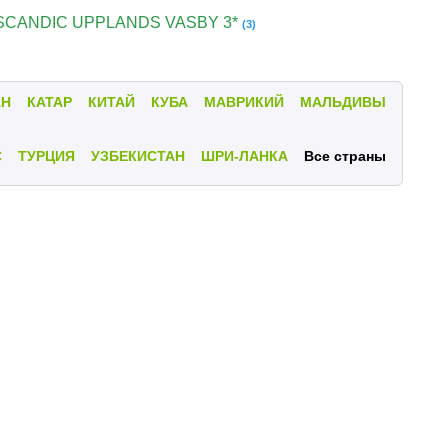
SCANDIC UPPLANDS VASBY 3*
(3)
АН
КАТАР
КИТАЙ
КУБА
МАВРИКИЙ
МАЛЬДИВЫ
С
ТУРЦИЯ
УЗБЕКИСТАН
ШРИ-ЛАНКА
Все страны