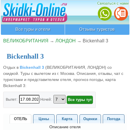
Связаться с нами
Все туры и отели
Отзывы туристов
ВЕЛИКОБРИТАНИЯ
→
ЛОНДОН
→
Bickenhall 3
Bickenhall 3
Отдых в
Bickenhall 3
(ВЕЛИКОБРИТАНИЯ, ЛОНДОН) со
скидкой. Туры с вылетом из г. Москва. Описания, отзывы, чат с
туристами и представителем отеля, прогноз погоды, карта
Bickenhall 3:
Вылет:
Ночей:
ОТЕЛЬ
Цены
Карта
Оценки
Погода
Описание отеля