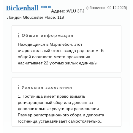
Bickenhall ***
(обновлено: 09.12.2025)
Адрес:
:W1U 3PJ
Лондон Gloucester Place, 119
Общая информация
Находящийся в Мэрилебон, этот
очаровательный отель всегда рад гостям. В
общей сложности место проживания
насчитывает 22 уютных жилых единиц/ы.
Условия заселения
1. Гостиница имеет право взимать
регистрационный сбор или депозит за
дополнительные услуги при размещении.
Размер регистрационного сбора и депозита
гостиница устанавливает самостоятельно..