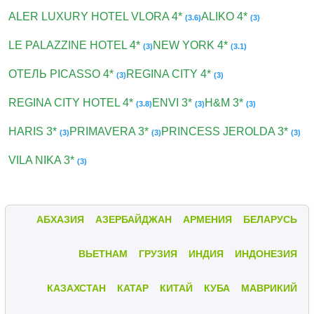
ALER LUXURY HOTEL VLORA 4*
ALIKO 4*
(3.6)
(3)
LE PALAZZINE HOTEL 4*
NEW YORK 4*
(3)
(3.1)
ОТЕЛЬ PICASSO 4*
REGINA CITY 4*
(3)
(3)
REGINA CITY HOTEL 4*
ENVI 3*
H&M 3*
(3.8)
(3)
(3)
HARIS 3*
PRIMAVERA 3*
PRINCESS JEROLDA 3*
(3)
(3)
(3)
VILA NIKA 3*
(3)
АБХАЗИЯ
АЗЕРБАЙДЖАН
АРМЕНИЯ
БЕЛАРУСЬ
ВЬЕТНАМ
ГРУЗИЯ
ИНДИЯ
ИНДОНЕЗИЯ
КАЗАХСТАН
КАТАР
КИТАЙ
КУБА
МАВРИКИЙ