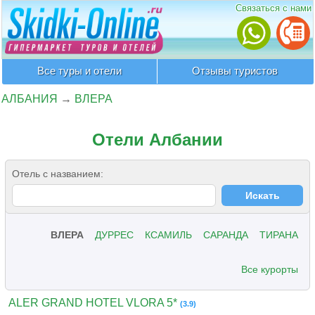
Связаться с нами
Все туры и отели
Отзывы туристов
АЛБАНИЯ
→
ВЛЕРА
Отели Албании
Отель с названием:
ВЛЕРА
ДУРРЕС
КСАМИЛЬ
САРАНДА
ТИРАНА
Все курорты
ALER GRAND HOTEL VLORA 5*
(3.9)