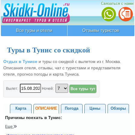
Связаться с нами
Все туры и отели
Отзывы туристов
Туры в Тунис со скидкой
Отдых в Тунисе
и туры со скидкой с вылетом из г. Москва.
Описания отеля, отзывы, чат с туристами и представителя
отеля, прогноз погоды и карта Туниса.
Вылет:
Ночей:
Карта
ОПИСАНИЕ
Погода
Цены
Обзоры
Причины поехать в Тунис:
Еще