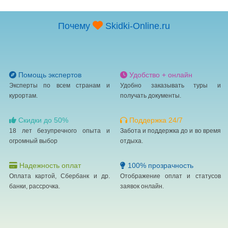
Почему
Skidki-Online.ru
Помощь экспертов
Удобство + онлайн
Эксперты по всем странам и
Удобно заказывать туры и
курортам.
получать документы.
Скидки до 50%
Поддержка 24/7
18 лет безупречного опыта и
Забота и поддержка до и во время
огромный выбор
отдыха.
Надежность оплат
100% прозрачность
Оплата картой, Сбербанк и др.
Отображение оплат и статусов
банки, рассрочка.
заявок онлайн.