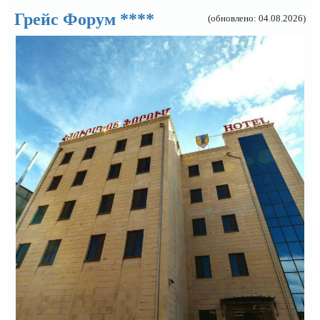
Грейс Форум ****
(обновлено: 04.08.2026)