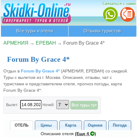
Связаться с нами
Все туры и отели
Отзывы туристов
АРМЕНИЯ
→
ЕРЕВАН
→
Forum By Grace 4*
Forum By Grace 4*
Отдых в
Forum By Grace 4*
(АРМЕНИЯ, ЕРЕВАН) со скидкой.
Туры с вылетом из г. Москва. Описания, отзывы, чат с
туристами и представителем отеля, прогноз погоды, карта
Forum By Grace 4*:
Вылет:
Ночей:
ОТЕЛЬ
Цены
Карта
Оценки
Погода
Описание отеля
(Eще 4
)