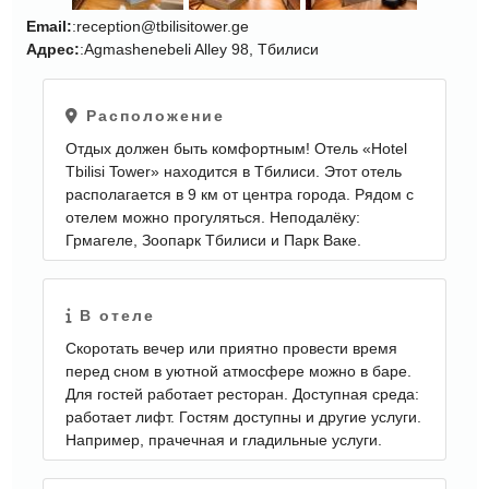
Email:
:reception@tbilisitower.ge
Адрес:
:Agmashenebeli Alley 98, Тбилиси
ЕЩЕ
КАРТИНКИ
Расположение
Отдых должен быть комфортным! Отель «Hotel
Tbilisi Tower» находится в Тбилиси. Этот отель
располагается в 9 км от центра города. Рядом с
отелем можно прогуляться. Неподалёку:
Грмагеле, Зоопарк Тбилиси и Парк Ваке.
В отеле
Скоротать вечер или приятно провести время
перед сном в уютной атмосфере можно в баре.
Для гостей работает ресторан. Доступная среда:
работает лифт. Гостям доступны и другие услуги.
Например, прачечная и гладильные услуги.