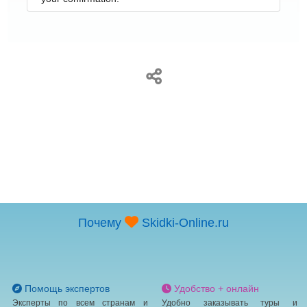
Почему
Skidki-Online.ru
Помощь экспертов
Удобство + онлайн
Эксперты по всем странам и
Удобно заказывать туры и