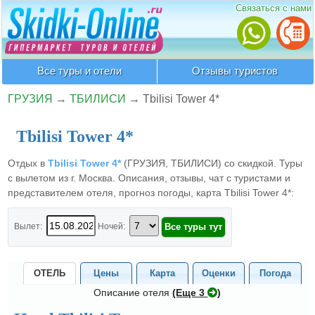
Связаться с нами
Все туры и отели
Отзывы туристов
ГРУЗИЯ
→
ТБИЛИСИ
→
Tbilisi Tower 4*
Tbilisi Tower 4*
Отдых в
Tbilisi Tower 4*
(ГРУЗИЯ, ТБИЛИСИ) со скидкой. Туры
с вылетом из г. Москва. Описания, отзывы, чат с туристами и
представителем отеля, прогноз погоды, карта Tbilisi Tower 4*:
Вылет:
Ночей:
ОТЕЛЬ
Цены
Карта
Оценки
Погода
Описание отеля
(Eще 3
)