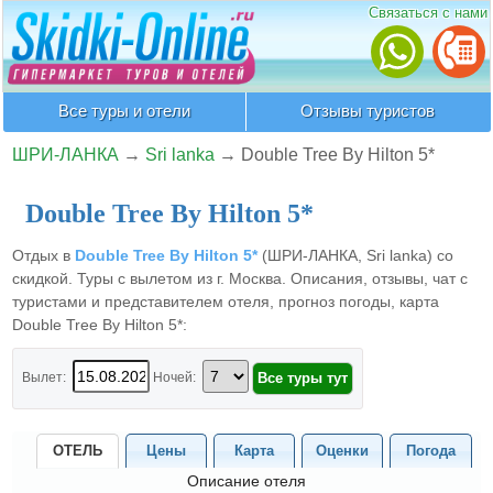
Связаться с нами
Все туры и отели
Отзывы туристов
ШРИ-ЛАНКА
→
Sri lanka
→
Double Tree By Hilton 5*
Double Tree By Hilton 5*
Отдых в
Double Tree By Hilton 5*
(ШРИ-ЛАНКА, Sri lanka) со
скидкой. Туры с вылетом из г. Москва. Описания, отзывы, чат с
туристами и представителем отеля, прогноз погоды, карта
Double Tree By Hilton 5*:
Вылет:
Ночей:
ОТЕЛЬ
Цены
Карта
Оценки
Погода
Описание отеля