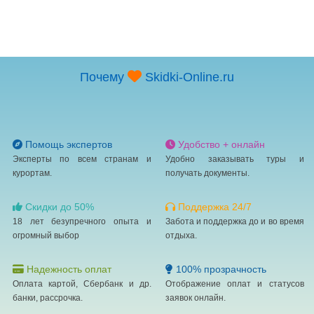
Почему
Skidki-Online.ru
Помощь экспертов
Удобство + онлайн
Эксперты по всем странам и
Удобно заказывать туры и
курортам.
получать документы.
Скидки до 50%
Поддержка 24/7
18 лет безупречного опыта и
Забота и поддержка до и во время
огромный выбор
отдыха.
Надежность оплат
100% прозрачность
Оплата картой, Сбербанк и др.
Отображение оплат и статусов
банки, рассрочка.
заявок онлайн.