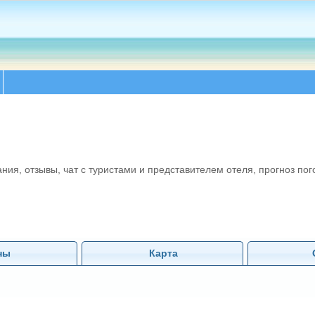
ания, отзывы, чат с туристами и представителем отеля, прогноз пого
ны
Карта