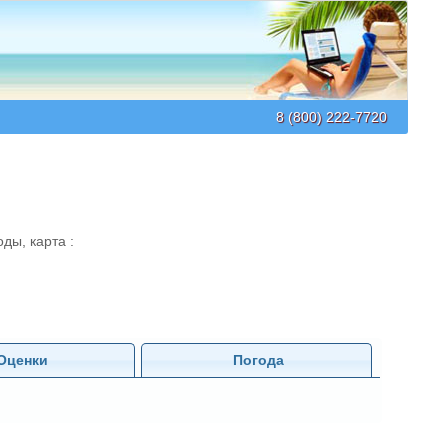
8 (800) 222-7720
ды, карта :
Оценки
Погода