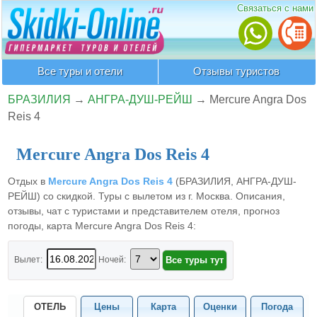
Связаться с нами
Все туры и отели
Отзывы туристов
БРАЗИЛИЯ
→
АНГРА-ДУШ-РЕЙШ
→
Mercure Angra Dos
Reis 4
Mercure Angra Dos Reis 4
Отдых в
Mercure Angra Dos Reis 4
(БРАЗИЛИЯ, АНГРА-ДУШ-
РЕЙШ) со скидкой. Туры с вылетом из г. Москва. Описания,
отзывы, чат с туристами и представителем отеля, прогноз
погоды, карта Mercure Angra Dos Reis 4:
Вылет:
Ночей:
ОТЕЛЬ
Цены
Карта
Оценки
Погода