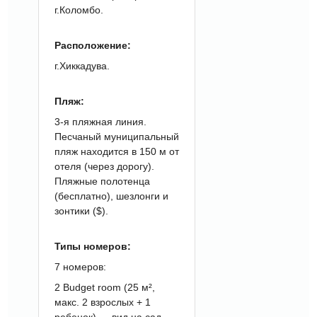
г.Коломбо.
Расположение:
г.Хиккадува.
Пляж:
3-я пляжная линия.
Песчаный муниципальный
пляж находится в 150 м от
отеля (через дорогу).
Пляжные полотенца
(бесплатно), шезлонги и
зонтики ($).
Типы номеров:
7 номеров:
2 Budget room (25 м²,
макс. 2 взрослых + 1
ребенок) — вид на сад.