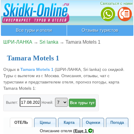
Связаться с нами
Все туры и отели
Отзывы туристов
ШРИ-ЛАНКА
→
Sri lanka
→
Tamara Motels 1
Tamara Motels 1
Отдых в
Tamara Motels 1
(ШРИ-ЛАНКА, Sri lanka) со скидкой.
Туры с вылетом из г. Москва. Описания, отзывы, чат с
туристами и представителем отеля, прогноз погоды, карта
Tamara Motels 1:
Вылет:
Ночей:
ОТЕЛЬ
Цены
Карта
Оценки
Погода
Описание отеля
(Eще 1
)