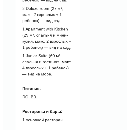
3 Deluxe room (27 м²,
макс. 2 взрослых + 1
ребенок) — вид сад.
1 Apartment with Kitchen
(29 м², спальня и мини-
кухня, макс. 2 взрослых +
1 ребенок) — вид на сад.
1 Junior Suite (60 м²,
спальня и гостиная, макс.
4 взрослых + 1 ребенок)
— вид на море.
Питание:
RO, BB.
Рестораны и бары:
1 основной ресторан.