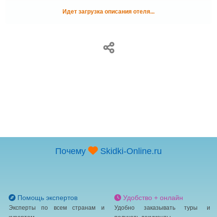
Идет загрузка описания отеля...
Почему
Skidki-Online.ru
Помощь экспертов
Удобство + онлайн
Эксперты по всем странам и
Удобно заказывать туры и