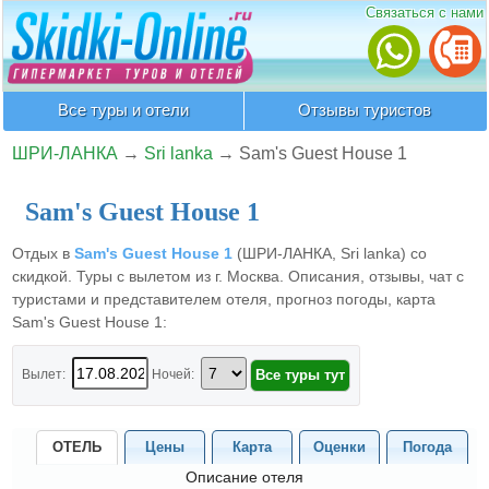
Связаться с нами
Все туры и отели
Отзывы туристов
ШРИ-ЛАНКА
→
Sri lanka
→
Sam's Guest House 1
Sam's Guest House 1
Отдых в
Sam's Guest House 1
(ШРИ-ЛАНКА, Sri lanka) со
скидкой. Туры с вылетом из г. Москва. Описания, отзывы, чат с
туристами и представителем отеля, прогноз погоды, карта
Sam's Guest House 1:
Вылет:
Ночей:
ОТЕЛЬ
Цены
Карта
Оценки
Погода
Описание отеля