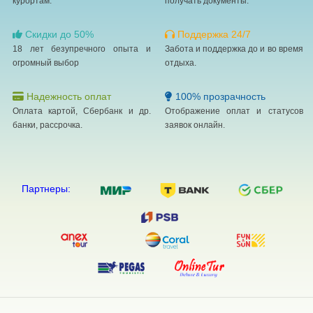
курортам.
получать документы.
Скидки до 50%
Поддержка 24/7
18 лет безупречного опыта и
Забота и поддержка до и во время
огромный выбор
отдыха.
Надежность оплат
100% прозрачность
Оплата картой, Сбербанк и др.
Отображение оплат и статусов
банки, рассрочка.
заявок онлайн.
Партнеры: