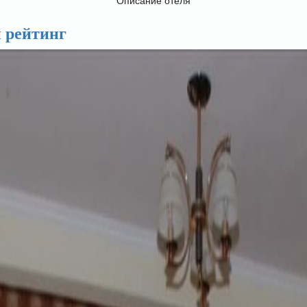
Описание отеля
й рейтинг