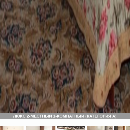
ЛЮКС 2-МЕСТНЫЙ 1-КОМНАТНЫЙ (КАТЕГОРИЯ А)