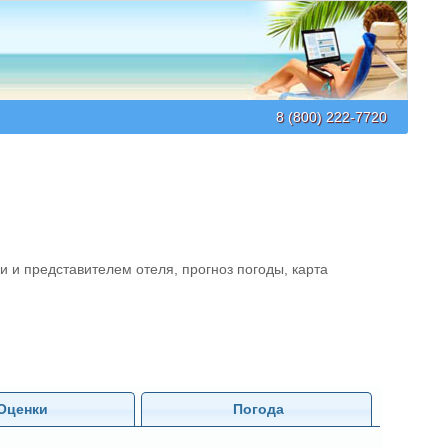
8 (800) 222-7720
и и представителем отеля, прогноз погоды, карта
Оценки
Погода