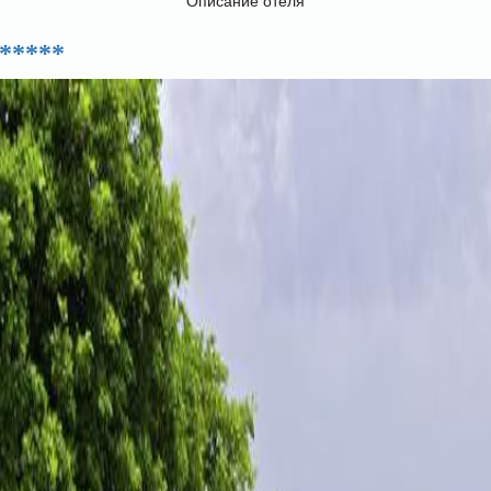
Описание отеля
 *****