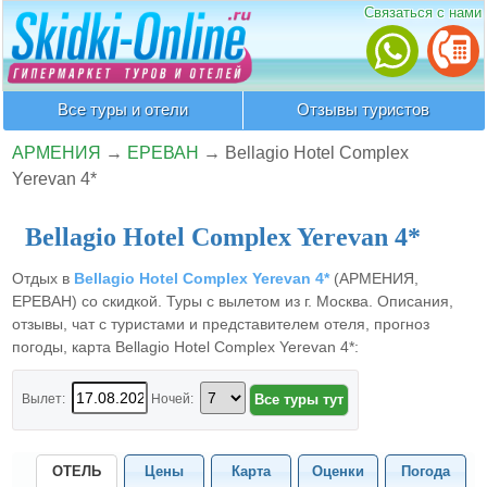
Связаться с нами
Все туры и отели
Отзывы туристов
АРМЕНИЯ
→
ЕРЕВАН
→
Bellagio Hotel Complex
Yerevan 4*
Bellagio Hotel Complex Yerevan 4*
Отдых в
Bellagio Hotel Complex Yerevan 4*
(АРМЕНИЯ,
ЕРЕВАН) со скидкой. Туры с вылетом из г. Москва. Описания,
отзывы, чат с туристами и представителем отеля, прогноз
погоды, карта Bellagio Hotel Complex Yerevan 4*:
Вылет:
Ночей:
ОТЕЛЬ
Цены
Карта
Оценки
Погода