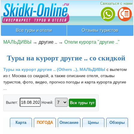
Связаться с нами
Все туры и отели
Отзывы туристов
МАЛЬДИВЫ
→
другие ..
→
Отели курорта "другие .."
Туры на курорт другие .. со скидкой
Туры на курорт другие .. (Others ..), МАЛЬДИВЫ
с вылетом
из г. Москва со скидкой, а также описание отеля, отзывы
туристов, фото, видео, прогноз погоды и карта курорта другие
...
Вылет:
Ночей:
Карта
ПОГОДА
Описание
Цены
Обзоры