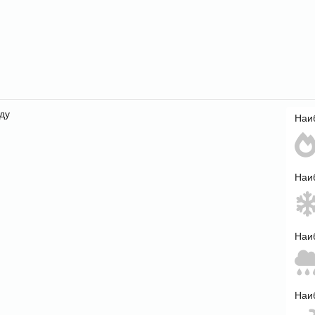
ду
Наи
Наи
Наи
Наи