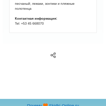
песчаный; лежаки, зонтики и пляжные
полотенца
Контактная информация:
Tel: +53 45 668070
Почему
Skidki-Online.ru