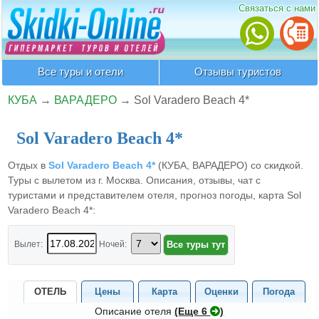
Связаться с нами
Все туры и отели
Отзывы туристов
КУБА
→
ВАРАДЕРО
→
Sol Varadero Beach 4*
Sol Varadero Beach 4*
Отдых в
Sol Varadero Beach 4*
(КУБА, ВАРАДЕРО) со скидкой.
Туры с вылетом из г. Москва. Описания, отзывы, чат с
туристами и представителем отеля, прогноз погоды, карта Sol
Varadero Beach 4*:
Вылет:
Ночей:
ОТЕЛЬ
Цены
Карта
Оценки
Погода
Описание отеля
(Eще 6
)