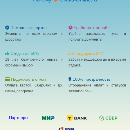
Помощь экспертов
Удобство + онлайн
Эксперты по всем странам и
Удобно заказывать туры и
курортам.
получать документы.
Скидки до 50%
Поддержка 24/7
18 лет безупречного опыта и
Забота и поддержка до и во время
огромный выбор
отдыха.
Надежность оплат
100% прозрачность
Оплата картой, Сбербанк и др.
Отображение оплат и статусов
банки, рассрочка.
заявок онлайн.
Партнеры: