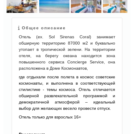
ЕЩЕ
Общее описание
КАРТИНКИ
Отель (ex. Sol Sirenas Coral) занимает
обширную территорию 87000 м2 и буквально
утопает в тропической зелени. На территории
отеля, на берегу океана находится зона
повышенного сервиса Concierge Service, она
расположена в Доме Космонавтов,
где отдыхали после полета в космос советские
космонавты, и выполнена в соответствующей
стилистике - темы космоса. Отель отличается
обширной развлекательной программой и
демократичной атмосферой – идеальный
выбор для желающих весело провести отпуск.
Отель только для взрослых 16+