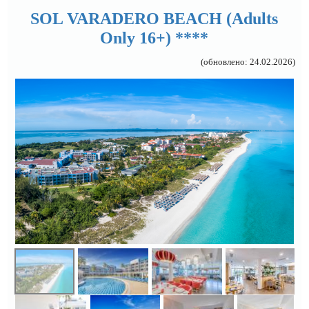
SOL VARADERO BEACH (Adults
Only 16+) ****
(обновлено: 24.02.2026)