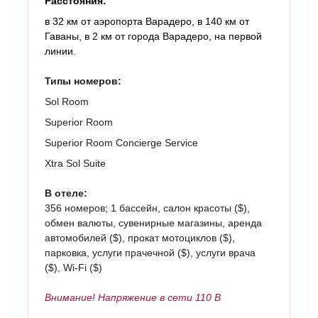
Расстояния:
в 32 км от аэропорта Варадеро, в 140 км от
Гаваны, в 2 км от города Варадеро, на первой
линии.
Типы номеров:
Sol Room
Superior Room
Superior Room Concierge Service
Xtra Sol Suite
B отеле:
356 номеров; 1 бассейн, салон красоты ($),
обмен валюты, сувенирные магазины, аренда
автомобилей ($), прокат мотоциклов ($),
парковка, услуги прачечной ($), услуги врача
($), Wi-Fi ($)
Внимание! Напряжение в сети 110 В