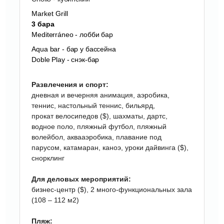
Market Grill
3 бара
Mediterráneo - лобби бар
Aqua bar - бар у бассейна
Doble Play - снэк-бар
Развлечения и спорт:
дневная и вечерняя анимация, аэробика,
теннис, настольный теннис, бильярд,
прокат велосипедов ($), шахматы, дартс,
водное поло, пляжный футбол, пляжный
волейбол, аквааэробика, плавание под
парусом, катамаран, каноэ, уроки дайвинга ($),
снорклинг
Для деловых мероприятий:
бизнес-центр ($), 2 много-функциональных зала
(108 – 112 м2)
Пляж: