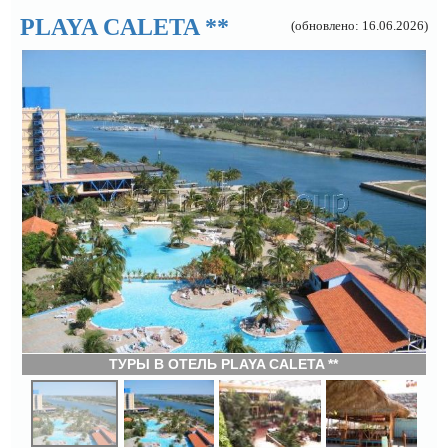
PLAYA CALETA **
(обновлено: 16.06.2026)
ТУРЫ В ОТЕЛЬ PLAYA CALETA **