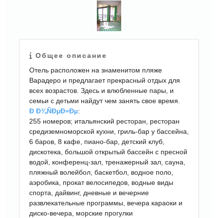
Общее описание
Отель расположен на знаменитом пляже
Варадеро и предлагает прекрасный отдых для
всех возрастов. Здесь и влюбленные пары, и
семьи с детьми найдут чем занять свое время.
Ð Ð¾ÑÐµÐ»Ðµ
:
255 номеров; итальянский ресторан, ресторан
средиземноморской кухни, гриль-бар у бассейна,
6 баров, 8 кафе, пиано-бар, детский клуб,
дискотека, большой открытый бассейн с пресной
водой, конференц-зал, тренажерный зал, сауна,
пляжный волейбол, баскетбол, водное поло,
аэробика, прокат велосипедов, водные виды
спорта, дайвинг, дневные и вечерние
развлекательные программы, вечера караоки и
диско-вечера, морские прогулки