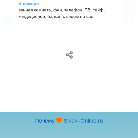
В номере
:
ванная комната, фен, телефон, ТВ, сейф,
кондиционер, балкон с видом на сад
Почему
Skidki-Online.ru