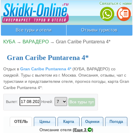
Связаться с нами
Все туры и отели
Отзывы туристов
КУБА
→
ВАРАДЕРО
→
Gran Caribe Puntarena 4*
Gran Caribe Puntarena 4*
Отдых в
Gran Caribe Puntarena 4*
(КУБА, ВАРАДЕРО) со
скидкой. Туры с вылетом из г. Москва. Описания, отзывы, чат с
туристами и представителем отеля, прогноз погоды, карта Gran
Caribe Puntarena 4*:
Вылет:
Ночей:
ОТЕЛЬ
Цены
Карта
Оценки
Погода
Описание отеля
(Eще 3
)