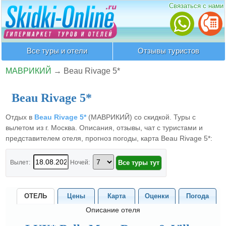
Связаться с нами
Все туры и отели
Отзывы туристов
МАВРИКИЙ
→
Beau Rivage 5*
Beau Rivage 5*
Отдых в
Beau Rivage 5*
(МАВРИКИЙ) со скидкой. Туры с
вылетом из г. Москва. Описания, отзывы, чат с туристами и
представителем отеля, прогноз погоды, карта Beau Rivage 5*:
Вылет:
Ночей:
ОТЕЛЬ
Цены
Карта
Оценки
Погода
Описание отеля