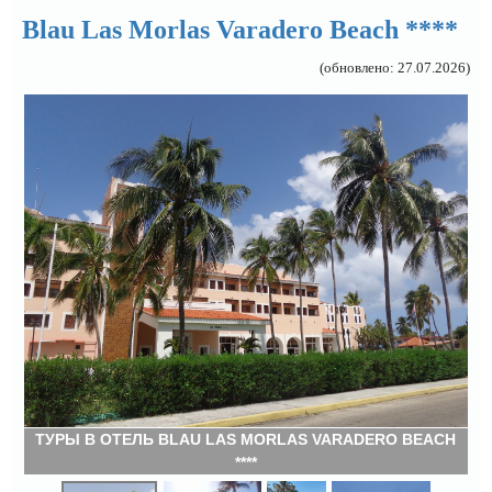
Blau Las Morlas Varadero Beach ****
(обновлено: 27.07.2026)
ТУРЫ В ОТЕЛЬ BLAU LAS MORLAS VARADERO BEACH
****