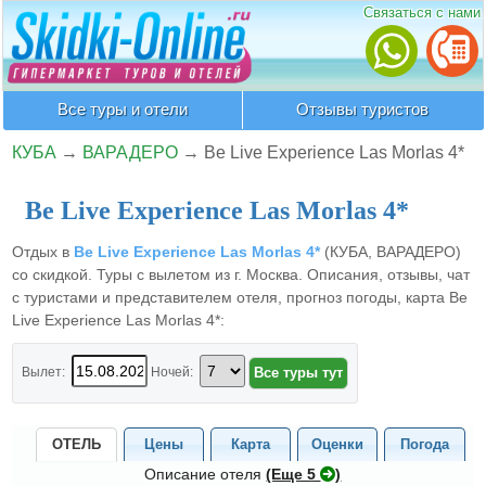
Связаться с нами
Все туры и отели
Отзывы туристов
КУБА
→
ВАРАДЕРО
→
Be Live Experience Las Morlas 4*
Be Live Experience Las Morlas 4*
Отдых в
Be Live Experience Las Morlas 4*
(КУБА, ВАРАДЕРО)
со скидкой. Туры с вылетом из г. Москва. Описания, отзывы, чат
с туристами и представителем отеля, прогноз погоды, карта Be
Live Experience Las Morlas 4*:
Вылет:
Ночей:
ОТЕЛЬ
Цены
Карта
Оценки
Погода
Описание отеля
(Eще 5
)