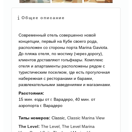
ЕЩЕ
Общее описание
КАРТИНКИ
Современный отель совершенно новой
концепции, первый на Кубе своего рода,
расположен со стороны порта Marina Gaviota.
До пляжа отеля, по мостику (через дорогу),
клиентов доставляют гольфкары. К
омплекс
отеля и апартаменты
расположены рядом с
туристическим поселком, где есть прогулочная
набережная с ресторанами и барами,
развлекательными заведениями и магазинами.
Расстояния:
15 мин. езды от г. Варадеро, 40 мин. от
аэропорта г. Варадеро
Типы номеров:
Classic,
Classic Marina View
The Level:
The Level,
The Level
Marina