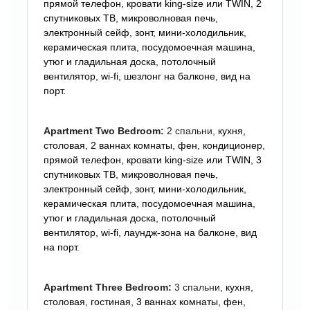
прямой телефон, кровати king-size или TWIN, 2
спутниковых ТВ, микроволновая печь,
электронный сейф, зонт, мини-холодильник,
керамическая плита, посудомоечная машина,
утюг и гладильная доска, потолочный
вентилятор, wi-fi, шезлонг на балконе, вид на
порт.
Apartment Two Bedroom:
2 спальни,
кухня,
столовая, 2
ваннах комнаты, фен, кондиционер,
прямой телефон, кровати king-size или TWIN, 3
спутниковых ТВ, микроволновая печь,
электронный сейф, зонт, мини-холодильник,
керамическая плита, посудомоечная машина,
утюг и гладильная доска, потолочный
вентилятор, wi-fi, лаундж-зона на балконе, вид
на порт.
Apartment Three Bedroom:
3 спальни,
кухня,
столовая, гостиная, 3
ваннах комнаты, фен,