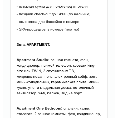
- пляжная сумка для полотенец от отеля
- поздний check-out до 14:00 (по наличию)
- полотенца для бассейна в номере
- SPA-процедуры в номере (платно)
Зона APARTMENT:
Apartment Studio:
ванная комната, фен,
кондиционер, прямой телефон, кровати king-
size или TWIN, 2 спутниковых ТВ,
микроволновая печь, электронный сейф, зонт,
мини-холодильник, керамическая плита, мини-
кухня, утюг и гладильная доска, потолочный
вентилятор, wi-fi, балкон, вид на порт.
Apartment One Bedroom:
спальня,
кухня,
столовая, 2
ваннах комнаты, фен, кондиционер,