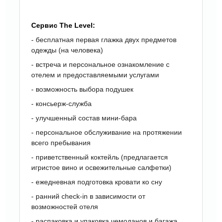
Сервис
The Level
:
- бесплатная первая глажка двух предметов
одежды (на человека)
- встреча и персональное ознакомление с
отелем и предоставляемыми услугами
- возможность выбора подушек
- консьерж-служба
- улучшенный состав мини-бара
- персональное обслуживание на протяжении
всего пребывания
- приветственный коктейль (предлагается
игристое вино и освежительные салфетки)
- ежедневная подготовка кровати ко сну
- ранний check-in в зависимости от
возможностей отеля
- распаковка и упаковка чемоданов и багажа