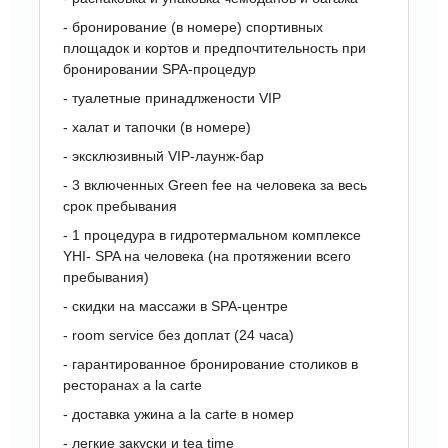
- бронирование (в номере) спортивных
площадок и кортов и предпочтительность при
бронировании SPA-процедур
- туалетные принадлжености VIP
- халат и тапочки (в номере)
- эксклюзивный VIP-лаунж-бар
- 3 включенных Green fee на человека за весь
срок пребывания
- 1 процедура в гидротермальном комплексе
YHI- SPA на человека (на протяжении всего
пребывания)
- скидки на массажи в SPA-центре
- room service без доплат (24 часа)
- гарантированное бронирование столиков в
ресторанах a la carte
- доставка ужина a la carte в номер
- легкие закуски и tea time