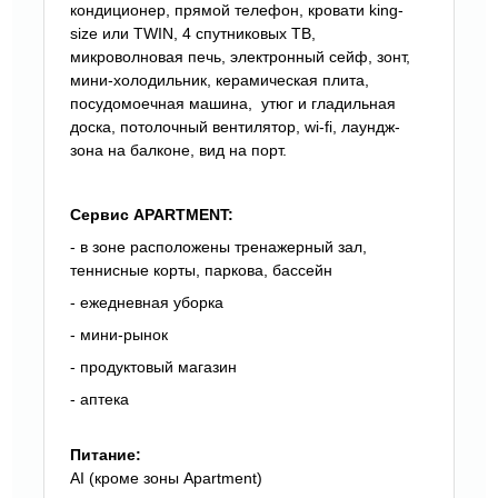
кондиционер, прямой телефон, кровати king-
size или TWIN, 4 спутниковых ТВ,
микроволновая печь, электронный сейф, зонт,
мини-холодильник, керамическая плита,
посудомоечная машина, утюг и гладильная
доска, потолочный вентилятор, wi-fi, лаундж-
зона на балконе, вид на порт.
Сервис APARTMENT:
- в зоне расположены тренажерный зал,
теннисные корты, паркова, бассейн
- ежедневная уборка
- мини-рынок
- продуктовый магазин
- аптека
Питание:
AI (кроме зоны Apartment)