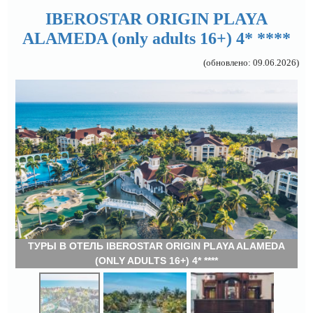
IBEROSTAR ORIGIN PLAYA
ALAMEDA (only adults 16+) 4* ****
(обновлено: 09.06.2026)
ТУРЫ В ОТЕЛЬ IBEROSTAR ORIGIN PLAYA ALAMEDA
(ONLY ADULTS 16+) 4* ****