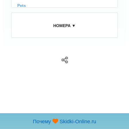
Pets
Pets are not allowed
НОМЕРА ▼
Почему
Skidki-Online.ru