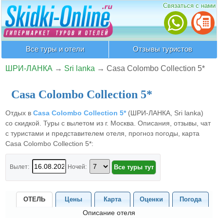
Связаться с нами
Все туры и отели
Отзывы туристов
ШРИ-ЛАНКА
→
Sri lanka
→
Casa Colombo Collection 5*
Casa Colombo Collection 5*
Отдых в
Casa Colombo Collection 5*
(ШРИ-ЛАНКА, Sri lanka)
со скидкой. Туры с вылетом из г. Москва. Описания, отзывы, чат
с туристами и представителем отеля, прогноз погоды, карта
Casa Colombo Collection 5*:
Вылет:
Ночей:
ОТЕЛЬ
Цены
Карта
Оценки
Погода
Описание отеля