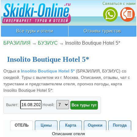
Связаться с нами
Все туры и отели
Отзывы туристов
БРАЗИЛИЯ
→
БУЗИУС
→
Insolito Boutique Hotel 5*
Insolito Boutique Hotel 5*
Отдых в
Insolito Boutique Hotel 5*
(БРАЗИЛИЯ, БУЗИУС) со
скидкой. Туры с вылетом из г. Москва. Описания, отзывы, чат с
туристами и представителем отеля, прогноз погоды, карта
Insolito Boutique Hotel 5*:
Вылет:
Ночей:
ОТЕЛЬ
Цены
Карта
Оценки
Погода
Описание отеля