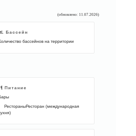
(обновлено: 11.07.2026)
Бассейн
Количество бассейнов на территории
Питание
Бары
РестораныРесторан (международная
кухня)