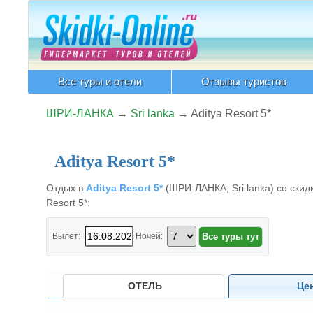
Все туры и отели
Отзывы туристов
ШРИ-ЛАНКА
→
Sri lanka
→
Aditya Resort 5*
Aditya Resort 5*
Отдых в
Aditya Resort 5*
(ШРИ-ЛАНКА, Sri lanka) со скидк
Resort 5*:
Вылет:
Ночей:
ОТЕЛЬ
Це