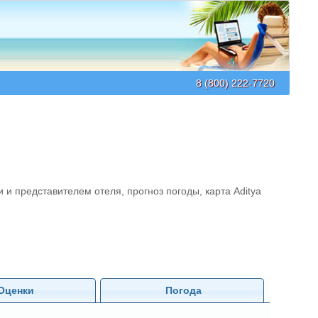
8 (800) 222-7720
и и представителем отеля, прогноз погоды, карта Aditya
Оценки
Погода