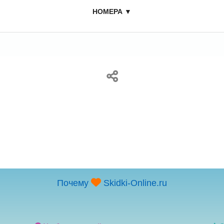
НОМЕРА ▼
Почему
Skidki-Online.ru