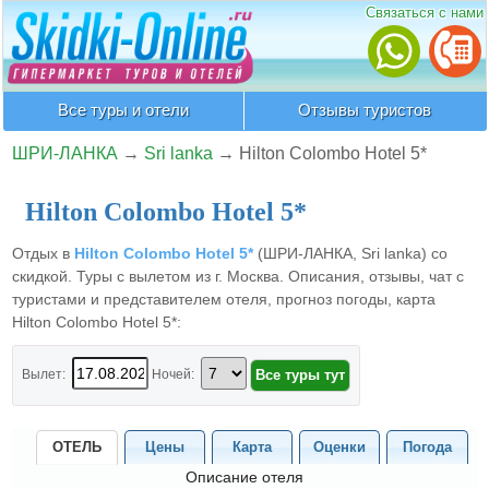
Связаться с нами
Все туры и отели
Отзывы туристов
ШРИ-ЛАНКА
→
Sri lanka
→
Hilton Colombo Hotel 5*
Hilton Colombo Hotel 5*
Отдых в
Hilton Colombo Hotel 5*
(ШРИ-ЛАНКА, Sri lanka) со
скидкой. Туры с вылетом из г. Москва. Описания, отзывы, чат с
туристами и представителем отеля, прогноз погоды, карта
Hilton Colombo Hotel 5*:
Вылет:
Ночей:
ОТЕЛЬ
Цены
Карта
Оценки
Погода
Описание отеля