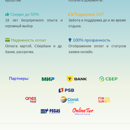
курортам.
получать документы.
Скидки до 50%
Поддержка 24/7
18 лет безупречного опыта и
Забота и поддержка до и во время
огромный выбор
отдыха.
Надежность оплат
100% прозрачность
Оплата картой, Сбербанк и др.
Отображение оплат и статусов
банки, рассрочка.
заявок онлайн.
Партнеры: