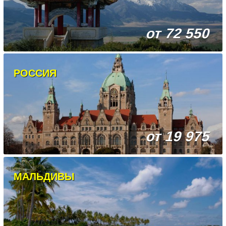
от 72 550
РОССИЯ
от 19 975
МАЛЬДИВЫ