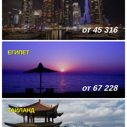
от 45 316
ЕГИПЕТ
от 67 228
ТАИЛАНД