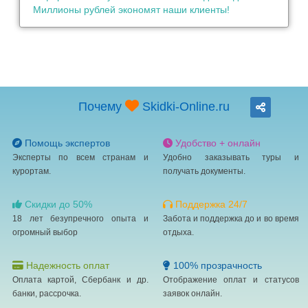
Миллионы рублей экономят наши клиенты!
Почему
Skidki-Online.ru
Помощь экспертов
Удобство + онлайн
Эксперты по всем странам и
Удобно заказывать туры и
курортам.
получать документы.
Скидки до 50%
Поддержка 24/7
18 лет безупречного опыта и
Забота и поддержка до и во время
огромный выбор
отдыха.
Надежность оплат
100% прозрачность
Оплата картой, Сбербанк и др.
Отображение оплат и статусов
банки, рассрочка.
заявок онлайн.