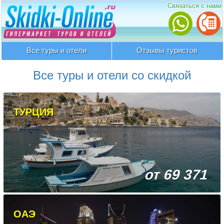
Связаться с нами
Все туры и отели
Отзывы туристов
Все туры и отели со скидкой
ТУРЦИЯ
от 69 371
ОАЭ