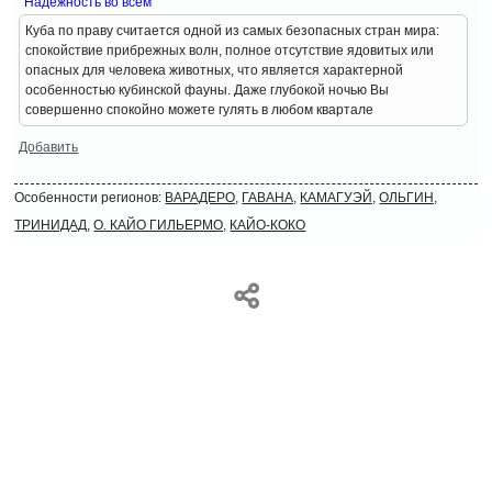
Надежность во всем
Куба по праву считается одной из самых безопасных стран мира:
спокойствие прибрежных волн, полное отсутствие ядовитых или
опасных для человека животных, что является характерной
особенностью кубинской фауны. Даже глубокой ночью Вы
совершенно спокойно можете гулять в любом квартале
Добавить
Особенности регионов:
ВАРАДЕРО,
ГАВАНА,
КАМАГУЭЙ,
ОЛЬГИН,
ТРИНИДАД,
О. КАЙО ГИЛЬЕРМО,
КАЙО-КОКО